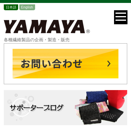
日本語
English
各種繊維製品の企画・製造・販売