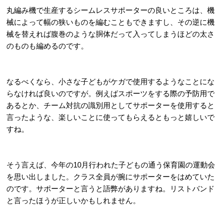
丸編み機で生産するシームレスサポーターの良いところは、機
械によって幅の狭いものを編むこともできますし、その逆に機
械を替えれば腹巻のような胴体だって入ってしまうほどの太さ
のものも編めるのです。
なるべくなら、小さな子どもがケガで使用するようなことにな
らなければ良いのですが。例えばスポーツをする際の予防用で
あるとか、チーム対抗の識別用としてサポーターを使用すると
言ったような、楽しいことに使ってもらえるともっと嬉しいで
すね。
そう言えば、今年の10月行われた子どもの通う保育園の運動会
を思い出しました。クラス全員が腕にサポーターをはめていた
のです。サポーターと言うと語弊がありますね。リストバンド
と言ったほうが正しいかもしれません。