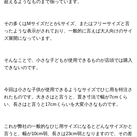
超えるようなものまで揃っています。
その多くはMサイズだとかLサイズ、またはフリーサイズと言
ったような表示がされており、一般的に言えば大人向けのサイ
ズ展開になっています。
そんなことで、小さな子どもが使用できるものが店頭では購入
できないのです。
今回は小さな子供が使用できるようなサイズでひじ用を特注さ
れたものです。大きさはと言うと、置き寸法で幅が7cmくら
い、長さはと言うと17cmくらいを大変小さなものです。
これが弊社の一般的なひじ用サイズになるとどんなサイズかと
言うと、幅が10cm弱、長さは23cm弱となりますので、その差