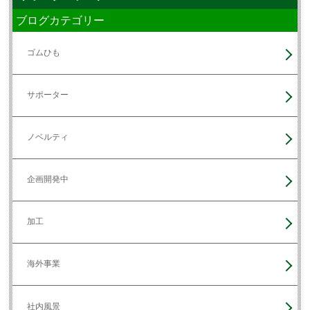
ブログカテゴリー
ゴムひも
サポーター
ノベルティ
企画開発中
加工
海外事業
社内風景