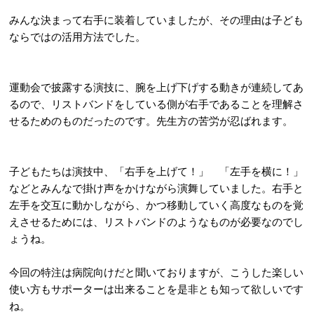
みんな決まって右手に装着していましたが、その理由は子ども
ならではの活用方法でした。
運動会で披露する演技に、腕を上げ下げする動きが連続してあ
るので、リストバンドをしている側が右手であることを理解さ
せるためのものだったのです。先生方の苦労が忍ばれます。
子どもたちは演技中、「右手を上げて！」 「左手を横に！」
などとみんなで掛け声をかけながら演舞していました。右手と
左手を交互に動かしながら、かつ移動していく高度なものを覚
えさせるためには、リストバンドのようなものが必要なのでし
ょうね。
今回の特注は病院向けだと聞いておりますが、こうした楽しい
使い方もサポーターは出来ることを是非とも知って欲しいです
ね。