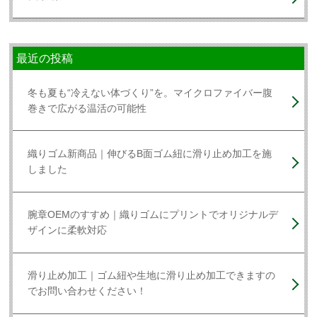
最近の投稿
冬も夏も“冷えない体づくり”を。マイクロファイバー腹
巻きで広がる温活の可能性
織りゴム新商品｜伸びるB面ゴム紐に滑り止め加工を施
しました
腕章OEMのすすめ｜織りゴムにプリントでオリジナルデ
ザインに柔軟対応
滑り止め加工｜ゴム紐や生地に滑り止め加工できますの
でお問い合わせください！