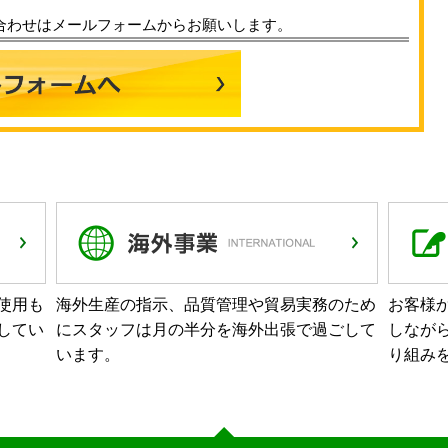
合わせはメールフォームからお願いします。
使用も
海外生産の指示、品質管理や貿易実務のため
お客様
してい
にスタッフは月の半分を海外出張で過ごして
しなが
います。
り組み