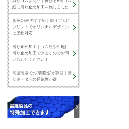
織りゴム新商品｜伸びるB面ゴム
紐に滑り止め加工を施しました
腕章OEMのすすめ｜織りゴムに
プリントでオリジナルデザイン
に柔軟対応
滑り止め加工｜ゴム紐や生地に
滑り止め加工できますのでお問
い合わせください！
高温現場での“装着性”が課題｜腰
サポーターの通気性が鍵