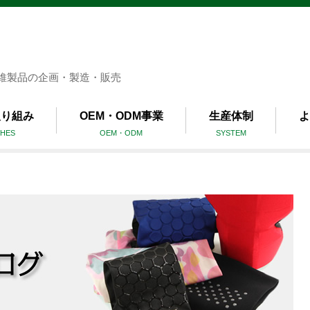
維製品の企画・製造・販売
取り組み
OEM・ODM事業
生産体制
よ
HES
OEM・ODM
SYSTEM