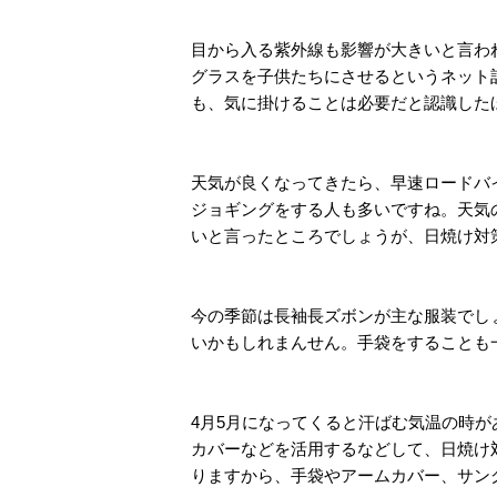
目から入る紫外線も影響が大きいと言わ
グラスを子供たちにさせるというネット
も、気に掛けることは必要だと認識した
天気が良くなってきたら、早速ロードバ
ジョギングをする人も多いですね。天気
いと言ったところでしょうが、日焼け対
今の季節は長袖長ズボンが主な服装でし
いかもしれまんせん。手袋をすることも
4月5月になってくると汗ばむ気温の時
カバーなどを活用するなどして、日焼け
りますから、手袋やアームカバー、サン