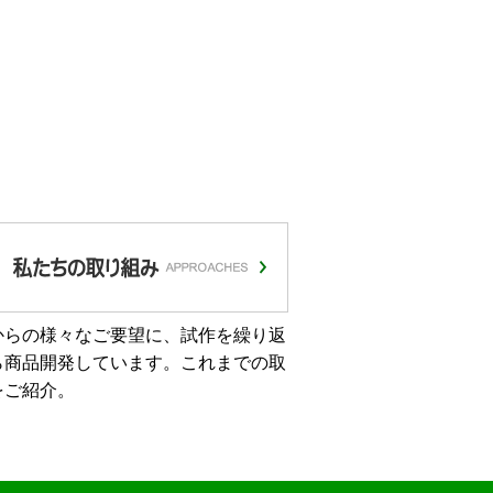
からの様々なご要望に、試作を繰り返
ら商品開発しています。これまでの取
をご紹介。