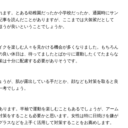
れます。とある幼稚園だったか小学校だったか、通園時にサン
記事を読んだことがありますが、ここまでは大袈裟だとして
ほうが良いということでしょうか。
イクを楽しむ人々を見かける機会が多くなりました。もちろん
の良い休日は、待ってましたとばかりに運動したくてたまらな
策は十分に配慮する必要がありそうです。
ょうが、肌が露出している手だとか、顔なども対策を取ると良
一考でしょう。
があります。半袖で運動を楽しむこともあるでしょうが、アーム
対策をすることも必要かと思います。女性は特に日焼けを嫌が
グラスなどを上手く活用して対策することをお薦めします。