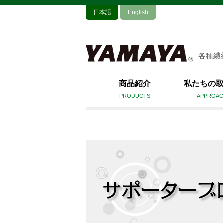
日本語
English
各種繊
商品紹介
私たちの
PRODUCTS
APPROAC