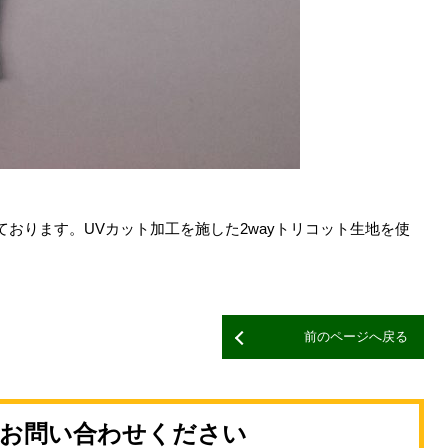
おります。UVカット加工を施した2wayトリコット生地を使
前のページへ戻る
お問い合わせください