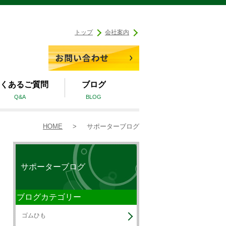
トップ
会社案内
くあるご質問
ブログ
Q&A
BLOG
HOME
>
サポーターブログ
サポーターブログ
ブログカテゴリー
ゴムひも