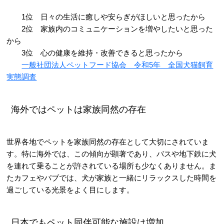
1位 日々の生活に癒しや安らぎがほしいと思ったから
2位 家族内のコミュニケーションを増やしたいと思った
から
3位 心の健康を維持・改善できると思ったから
一般社団法人ペットフード協会 令和5年 全国犬猫飼育
実態調査
海外ではペットは家族同然の存在
世界各地でペットを家族同然の存在として大切にされていま
す。特に海外では、この傾向が顕著であり、バスや地下鉄に犬
を連れて乗ることが許されている場所も少なくありません。ま
たカフェやパブでは、犬が家族と一緒にリラックスした時間を
過ごしている光景をよく目にします。
日本でもペット同伴可能な施設は増加