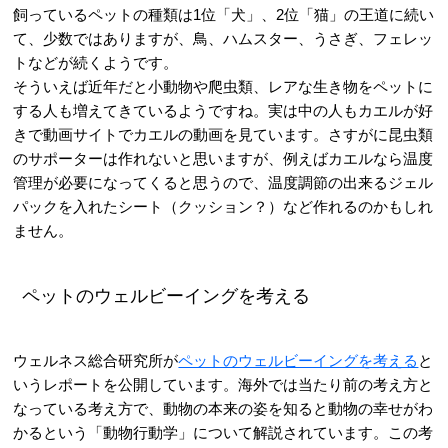
飼っているペットの種類は1位「犬」、2位「猫」の王道に続い
て、少数ではありますが、鳥、ハムスター、うさぎ、フェレッ
トなどが続くようです。
そういえば近年だと小動物や爬虫類、レアな生き物をペットに
する人も増えてきているようですね。実は中の人もカエルが好
きで動画サイトでカエルの動画を見ています。さすがに昆虫類
のサポーターは作れないと思いますが、例えばカエルなら温度
管理が必要になってくると思うので、温度調節の出来るジェル
パックを入れたシート（クッション？）など作れるのかもしれ
ません。
ペットのウェルビーイングを考える
ウェルネス総合研究所が
ペットのウェルビーイングを考える
と
いうレポートを公開しています。海外では当たり前の考え方と
なっている考え方で、動物の本来の姿を知ると動物の幸せがわ
かるという「動物行動学」について解説されています。この考