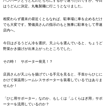
ハンバーグとうどんのどちらにするかで迷ったのですが、今日
はうどんに決定。丸亀製麺に行こうとなりました。
相変わらず週末の昼近くともなれば、駐車場に車を止めるだけ
でも大変です。警備員さんの指示のもと無事に駐車をして早速
店内へ。
今日はざるうどん冷を選択。天ぷらを選んでいると、ちょうど
野菜かき揚げが出来上がったところでした。
その時！ サポーター発見！？
店員さんが天ぷらを揚げている手元を見ると、手首からひじに
かけて
保温用シームレスサポーター
を装着しているではありま
せんか！
「ひじ用サポーター」なのか、もしくは「ふくらはぎ用」サポ
ーターを流用しているのか？