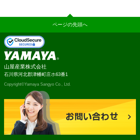
ページの先頭へ
山屋産業株式会社
石川県河北郡津幡町庄ホ63番1
Copyright©Yamaya Sangyo Co., Ltd.