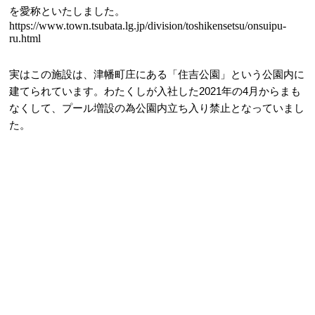
を愛称といたしました。
https://www.town.tsubata.lg.jp/division/toshikensetsu/onsuipu-
ru.html
実はこの施設は、津幡町庄にある「住吉公園」という公園内に
建てられています。わたくしが入社した2021年の4月からまも
なくして、プール増設の為公園内立ち入り禁止となっていまし
た。