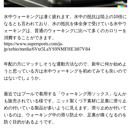
水中ウォーキングは凄く疲れます。水中の抵抗は陸上の10倍に
なるとも言われており、水の抵抗を体全身で受けている水中ウ
ォーキングは、普通のウォーキングに比べて多くのカロリーを
消費することができます。
https://www.supersports.com/ja-
jp/xebio/media/6Vtz5LaYS9NMFHE3i87V84
年配の方にマッチしそうな運動方法なので、新年に何か始めよ
うと思っている方は水中ウォーキングを初めてみても良いので
はないでしょうか。
最近ではプールで着用する「ウォーキング用ソックス」なんか
も販売されている様です。ニット製くつ下素材に足裏に滑り止
めの付いている製品が多いように見えます。滑り止めが付いて
いるのは、ウォーキング中の滑り防止や、足裏が痛くなるのを
防ぐ目的があるようです。