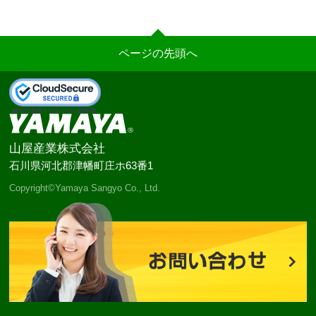
ページの先頭へ
山屋産業株式会社
石川県河北郡津幡町庄ホ63番1
Copyright©Yamaya Sangyo Co., Ltd.