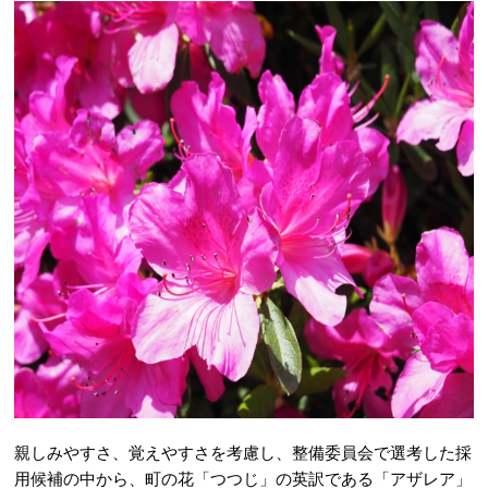
親しみやすさ、覚えやすさを考慮し、整備委員会で選考した採
用候補の中から、町の花「つつじ」の英訳である「アザレア」