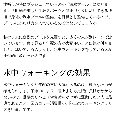
津幡市が特にプッシュしているのが「温水プール」になりま
す。「町民の誰もが生涯スポーツと健康づくりに活用できる快
適で身近な温水プールの整備」を目標とし整備しているので、
プールにかなり力を入れているのではないでしょうか。
私のジムに併設のプールを見渡すと、多くの人が別レーンで泳
いでいます。良く見ると年配の方が大変多いことに気が付きま
した。泳いでいる人よりも、水中ウォーキングをしている人が
圧倒的に多かったのです。
水中ウォーキングの効果
水中ウォーキングが年配の方に人気があるのは、様々な理由が
考えられます。①浮力により、陸上よりも足腰に負担がかから
ないので、足腰のリハビリや負荷をかけずに運動したい人に最
適であること。②カロリー消費量が、陸上のウォーキングより
大きい事。です。