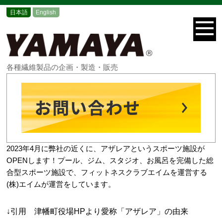
日本語
English
各種繊維製品の企画・製造・販売
2023年4月に弊社の近くに、アザレアというスポーツ施設が
OPENします！
プール、ジム、スタジオ、お風呂を完備した総
合型スポーツ施設で、フィットネスクラブエイムを運営する
(株)エイムが運営をしています。
↓引用 津幡町役場HPより愛称「アザレア」の由来