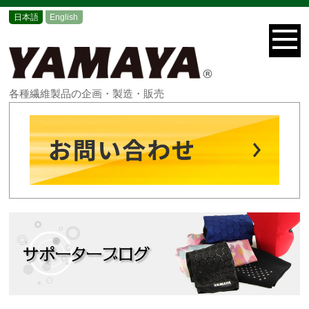
日本語
English
各種繊維製品の企画・製造・販売