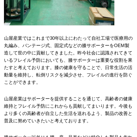
山屋産業ではこれまで30年以上にわたって自社工場で医療用の
丸編み、バンテージ式、固定式などの膝サポーターをOEM製
造して世の中に貢献してきました。昨今社会に認識されてきて
いるフレイル予防においても、膝サポーターは重要な役割を果
たすと考えております。膝の健康を守ることで、日常生活の活
動量を維持し、転倒リスクを減少させ、フレイルの進行を防ぐ
ことができます。
山屋産業はサポーターを提供することを通じて、高齢者の健康
維持とフレイル予防にこれからも貢献してまいります。今後も
より多くの高齢者が自立した生活を送れるよう、製品の改善と
普及に努めていきたいと考えております。