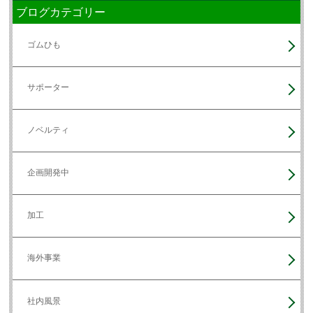
ブログカテゴリー
ゴムひも
サポーター
ノベルティ
企画開発中
加工
海外事業
社内風景