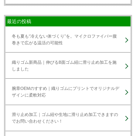
最近の投稿
冬も夏も“冷えない体づくり”を。マイクロファイバー腹
巻きで広がる温活の可能性
織りゴム新商品｜伸びるB面ゴム紐に滑り止め加工を施
しました
腕章OEMのすすめ｜織りゴムにプリントでオリジナルデ
ザインに柔軟対応
滑り止め加工｜ゴム紐や生地に滑り止め加工できますの
でお問い合わせください！