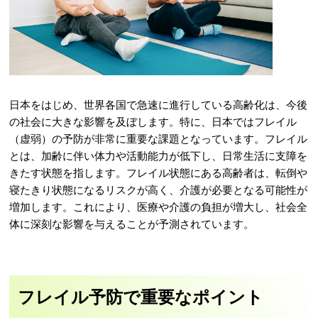
日本をはじめ、世界各国で急速に進行している高齢化は、今後
の社会に大きな影響を及ぼします。特に、日本ではフレイル
（虚弱）の予防が非常に重要な課題となっています。フレイル
とは、加齢に伴い体力や活動能力が低下し、日常生活に支障を
きたす状態を指します。フレイル状態にある高齢者は、転倒や
寝たきり状態になるリスクが高く、介護が必要となる可能性が
増加します。これにより、医療や介護の負担が増大し、社会全
体に深刻な影響を与えることが予測されています。
フレイル予防で重要なポイント