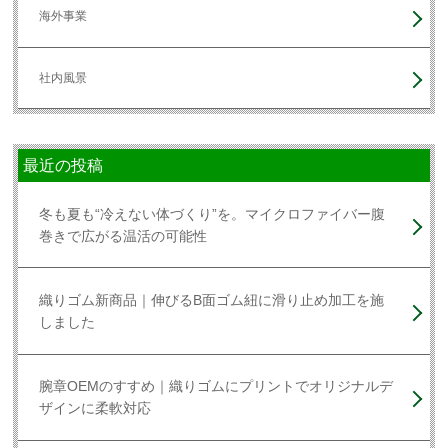
海外事業
社内風景
最近の投稿
冬も夏も“冷えない体づくり”を。マイクロファイバー腹
巻きで広がる温活の可能性
織りゴム新商品｜伸びるB面ゴム紐に滑り止め加工を施
しました
腕章OEMのすすめ｜織りゴムにプリントでオリジナルデ
ザインに柔軟対応