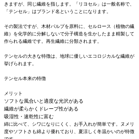
きますが、同じ繊維を指します。「リヨセル」は一般名称で、
「テンセル」はブランド名ということになります。
その製法ですが、木材パルプを原料に、セルロース（植物の繊
維）を化学的に分解しないで分子構造を生かしたまま精製して
作られる繊維です。再生繊維に分類されます。
テンセルの大きな特徴は、地球に優しいエコロジカルな繊維が
挙げられます。
テンセル本来の特徴
メリット
ソフトな風合いと適度な光沢がある
繊維が柔らかくドレープ性がある
吸湿性・速乾性に富む
綿に比べて、シワになりにくく、お手入れが簡単です。ヌメリ
度やソフトさも綿より優れており、夏涼しく冬温かいのが特徴
です。