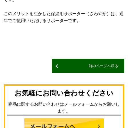
このメリットを生かした保温用サポーター（さわやか）は、通
年でご使用いただけるサポーターです。
前のページへ戻る
お気軽にお問い合わせください
商品に関するお問い合わせはメールフォームからお願いし
ます。