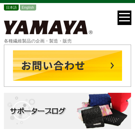
日本語
English
各種繊維製品の企画・製造・販売