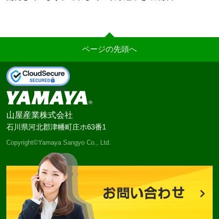
ページの先頭へ
山屋産業株式会社
石川県河北郡津幡町庄ホ63番1
Copyright©Yamaya Sangyo Co., Ltd.